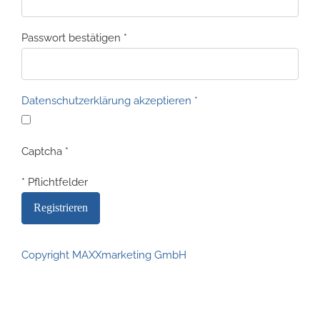
Passwort bestätigen
*
Datenschutzerklärung akzeptieren
*
Captcha
*
* Pflichtfelder
Copyright MAXXmarketing GmbH
JoomShopping Download & Support