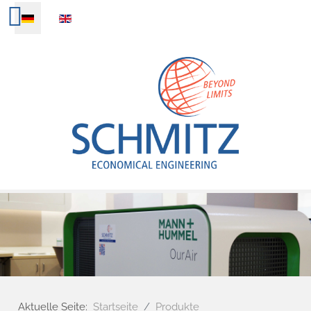
Sprache auswählen
Aktuelle Seite:
Startseite
Produkte