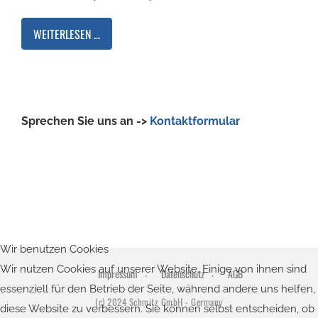
WEITERLESEN ...
Sprechen Sie uns an ->
Kontaktformular
Wir benutzen Cookies
Wir nutzen Cookies auf unserer Website. Einige von ihnen sind
Impressum
Datenschutz
AGB
essenziell für den Betrieb der Seite, während andere uns helfen,
(c) 2024 Schmitz GmbH - Germany
diese Website zu verbessern. Sie können selbst entscheiden, ob