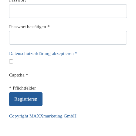
Passwort bestätigen
*
Datenschutzerklärung akzeptieren
*
Captcha
*
* Pflichtfelder
Copyright MAXXmarketing GmbH
JoomShopping Download & Support