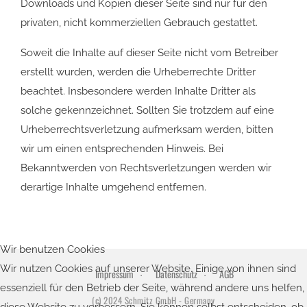
Downloads und Kopien dieser Seite sind nur für den
privaten, nicht kommerziellen Gebrauch gestattet.
Soweit die Inhalte auf dieser Seite nicht vom Betreiber
erstellt wurden, werden die Urheberrechte Dritter
beachtet. Insbesondere werden Inhalte Dritter als
solche gekennzeichnet. Sollten Sie trotzdem auf eine
Urheberrechtsverletzung aufmerksam werden, bitten
wir um einen entsprechenden Hinweis. Bei
Bekanntwerden von Rechtsverletzungen werden wir
derartige Inhalte umgehend entfernen.
Wir benutzen Cookies
Wir nutzen Cookies auf unserer Website. Einige von ihnen sind
Impressum
Datenschutz
AGB
essenziell für den Betrieb der Seite, während andere uns helfen,
(c) 2024 Schmitz GmbH - Germany
diese Website zu verbessern. Sie können selbst entscheiden, ob