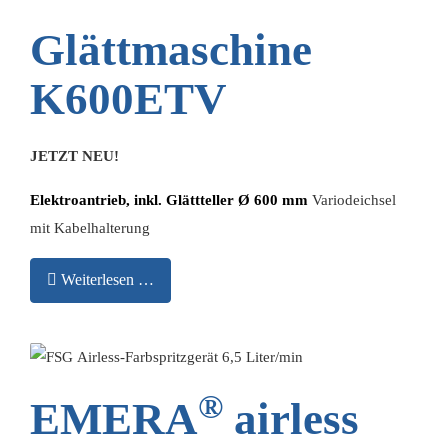
Glättmaschine
K600ETV
JETZT NEU!
Elektroantrieb, inkl. Glättteller Ø 600 mm
Variodeichsel
mit Kabelhalterung
Weiterlesen …
®
EMERA
airless