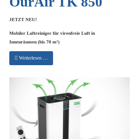
OurAir TK 850
JETZT NEU!
Mobiler Luftreiniger für virenfreie Luft in
Innenräumen (bis 70 m²)
Weiterlesen …