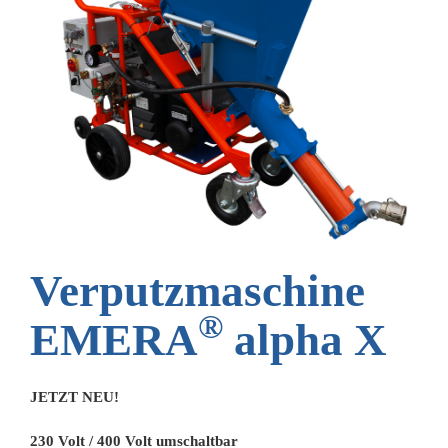
Verputzmaschine
®
EMERA
alpha X
JETZT NEU!
230 Volt / 400 Volt umschaltbar