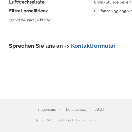
Luftwechselrate
~ 5 mal/Stunde bei ei
Filtrationseffizienz
H14¹ (fängt > 99,995 %
¹gemäß ISO 29463 & EN 1822
Sprechen Sie uns an ->
Kontaktformular
Impressum
Datenschutz
AGB
(c) 2024 Schmitz GmbH - Germany