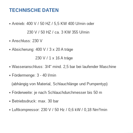
TECHNISCHE DATEN
• Antrieb: 400 V / 50 HZ / 5,5 KW 400 U/min oder
230 V / 50 HZ / ca. 3 KW 355 U/min
• Anschluss: 230 V
• Absicherung: 400 V / 3 x 20 A träge
230 V / 1 x 16 A träge
• Wasseranschluss: 3/4“ mind. 2,5 bar
bei laufender Maschine
• Fördermenge: 3 - 40 l/min
(abhängig von Material, Schlauchlänge und Pumpentyp)
• Förderweite: je nach Schlauchdurchmesser bis 50 m
• Betriebsdruck: max. 30 bar
• Luftkompressor: 230 V / 50 Hz / 0,6 kW / 0,18 Nm³/min