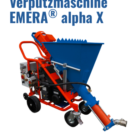
Verputzmaschine
®
EMERA
alpha X