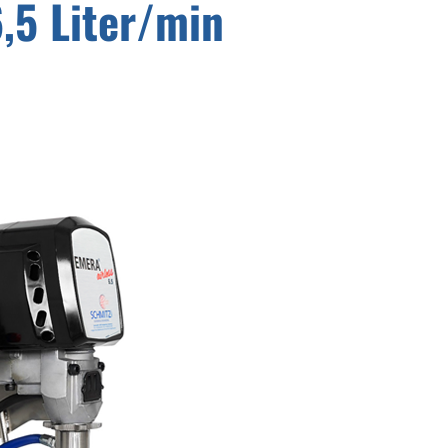
6,5 Liter/min