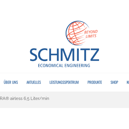
ÜBER UNS
AKTUELLES
LEISTUNGSSPEKTRUM
PRODUKTE
SHOP
K
A® airless 6,5 Liter/min