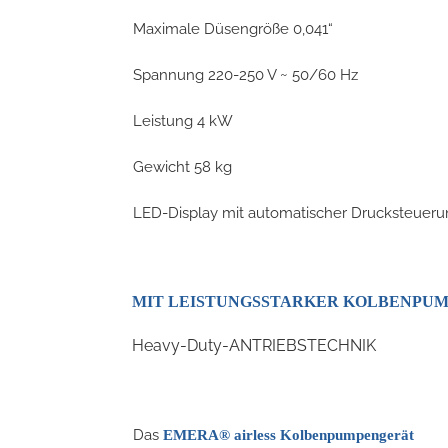
Maximale Düsengröße 0,041“
Spannung 220-250 V ~ 50/60 Hz
Leistung 4 kW
Gewicht 58 kg
LED-Display mit automatischer Drucksteuerung
MIT LEISTUNGSSTARKER KOLBENPU
Heavy-Duty-ANTRIEBSTECHNIK
Das
EMERA® airless Kolbenpumpengerät